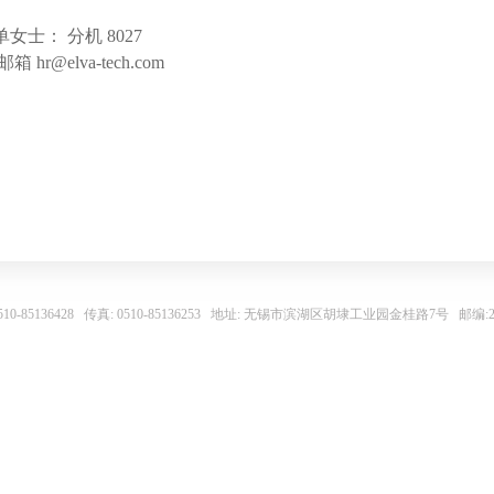
单女士： 分机 8027
邮箱
hr@elva-tech.com
0510-85136428 传真: 0510-85136253 地址: 无锡市滨湖区胡埭工业园金桂路7号 邮编:21