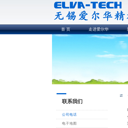
首 页
走进爱尔华
联系我们
电
公司电话
传
电子地图