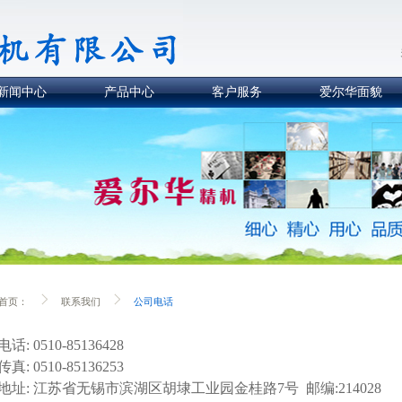
新闻中心
产品中心
客户服务
爱尔华面貌
首页：
联系我们
公司电话
话: 0510-85136428
真: 0510-85136253
地址: 江苏省无锡市滨湖区胡埭工业园金桂路7号 邮编:214028